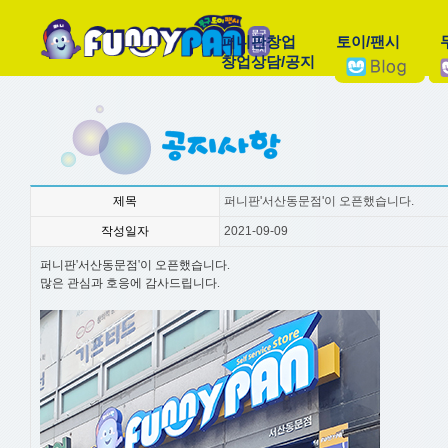
퍼니판창업
토이/팬시
창업상담/공지
제목
퍼니판'서산동문점'이 오픈했습니다.
작성일자
2021-09-09
퍼니판'서산동문점'이 오픈했습니다.
많은 관심과 호응에 감사드립니다.