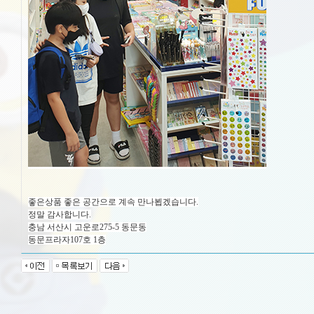
좋은상품 좋은 공간으로 계속 만나뵙겠습니다.
정말 감사합니다.
충남 서산시 고운로275-5 동문동
동문프라자107호 1층