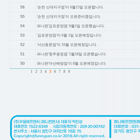
56
'순천 신대지구점'이 6월15일 오픈합니다.
55
'순천 신대지구점'이 오픈준비중입니다.
54
퍼니판'김포운양점' 6월1일 오픈했습니다.
53
'김포운양점'이 6월 1일 오픈예정입니다.
52
'서산동문점'이 10월 오픈예정입니다.
51
퍼니판'청주용정점' 5월18일 오픈했습니다.
50
퍼니판'아산배방점'이 8월 오픈예정입니다.
1
2
3
4
5
6
7
8
9