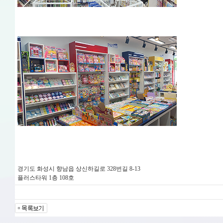
경기도 화성시 향남읍 상신하길로 328번길 8-13
플러스타워 1층 108호