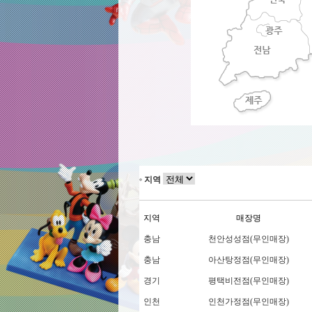
지역
지역
매장명
충남
천안성성점(무인매장)
충남
아산탕정점(무인매장)
경기
평택비전점(무인매장)
인천
인천가정점(무인매장)