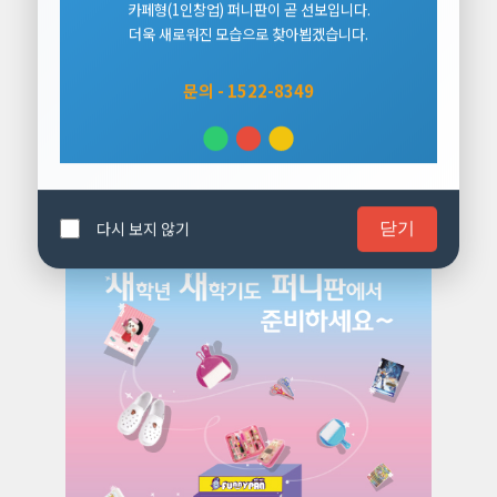
카페형(1인창업) 퍼니판이 곧 선보입니다.
더욱 새로워진 모습으로 찾아뵙겠습니다.
문의 - 1522-8349
다시 보지 않기
닫기