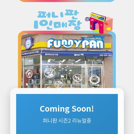
Coming Soon!
퍼니판 시즌2 리뉴얼중